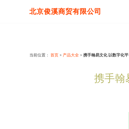
北京俊溪商贸有限公司
当前位置：
首页
>
产品大全
>
携手翰易文化 以数字化
携手翰