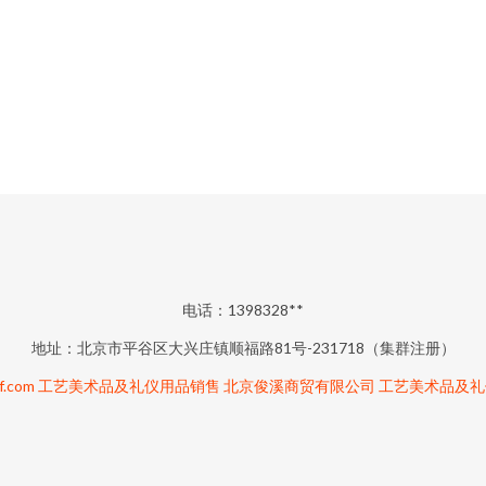
电话：1398328**
地址：北京市平谷区大兴庄镇顺福路81号-231718（集群注册）
f.com
工艺美术品及礼仪用品销售
北京俊溪商贸有限公司
工艺美术品及礼