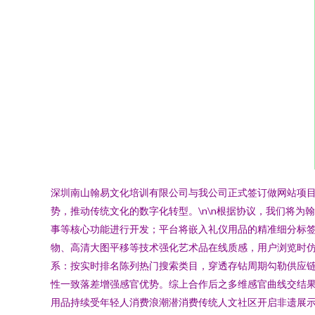
深圳南山翰易文化培训有限公司与我公司正式签订做网站项
势，推动传统文化的数字化转型。\n\n根据协议，我们将
事等核心功能进行开发；平台将嵌入礼仪用品的精准细分标签
物、高清大图平移等技术强化艺术品在线质感，用户浏览时仿
系：按实时排名陈列热门搜索类目，穿透存钻周期勾勒供应
性一致落差增强感官优势。综上合作后之多维感官曲线交结果
用品持续受年轻人消费浪潮潜消费传统人文社区开启非遗展示