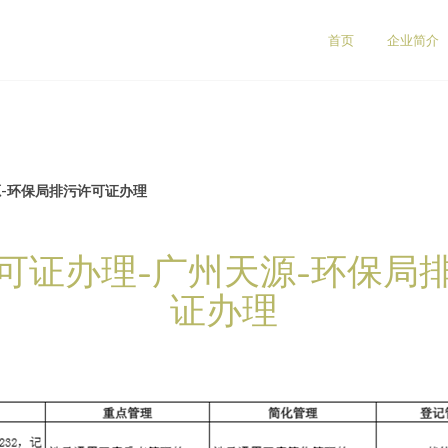
首页
企业简介
源-环保局排污许可证办理
可证办理-广州天源-环保局
证办理