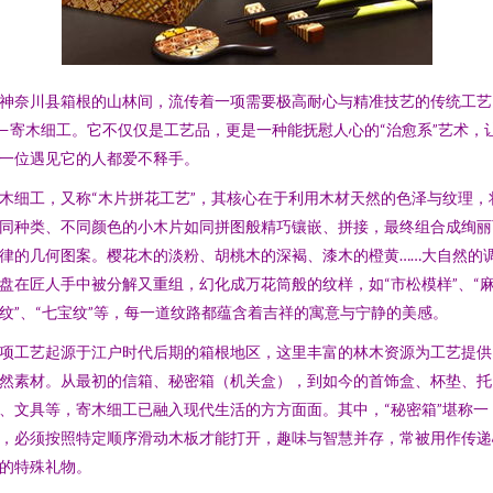
神奈川县箱根的山林间，流传着一项需要极高耐心与精准技艺的传统工艺
—寄木细工。它不仅仅是工艺品，更是一种能抚慰人心的“治愈系”艺术，
一位遇见它的人都爱不释手。
木细工，又称“木片拼花工艺”，其核心在于利用木材天然的色泽与纹理，
同种类、不同颜色的小木片如同拼图般精巧镶嵌、拼接，最终组合成绚丽
律的几何图案。樱花木的淡粉、胡桃木的深褐、漆木的橙黄……大自然的
盘在匠人手中被分解又重组，幻化成万花筒般的纹样，如“市松模样”、“
纹”、“七宝纹”等，每一道纹路都蕴含着吉祥的寓意与宁静的美感。
项工艺起源于江户时代后期的箱根地区，这里丰富的林木资源为工艺提供
然素材。从最初的信箱、秘密箱（机关盒），到如今的首饰盒、杯垫、托
、文具等，寄木细工已融入现代生活的方方面面。其中，“秘密箱”堪称一
，必须按照特定顺序滑动木板才能打开，趣味与智慧并存，常被用作传递
的特殊礼物。