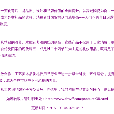
这一变化背后，是品质、设计和品牌价值的全面提升。以高端陶瓷为例，
至成为外交礼品的选择。消费者对国货的认同感增强——人们不再盲目追逐
场热度。
。从精致的漆器、木雕到典雅的丝绸制品，这些产品不仅用于日常消费，
结合传统图案的现代珠宝，或是以二十四节气为主题的礼仪用品，既满足
的情感联结。
开放合作。工艺美术品及礼仪用品行业应进一步融合科技、环保理念，提
突破，成为全球市场中不可忽视的力量。
品从工艺到品牌的全方位提升。在这里，我们挖掘产品背后的匠心，也见
如若转载，请注明出处：http://www.fnwff.com/product/38.html
更新时间：2026-08-06 07:10:17