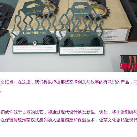
的交汇点。在这里，我们得以挖掘那些充满创意与故事的有意思的产品，
生。
它们或许源于古老的技艺，却通过现代设计焕发新生。例如，将非遗刺绣
，在保留传统泡茶仪式感的加入温度感应和保温技术，让茶文化更贴近现