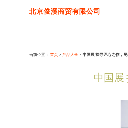
北京俊溪商贸有限公司
当前位置：
首页
>
产品大全
>
中国展 探寻匠心之作，
中国展