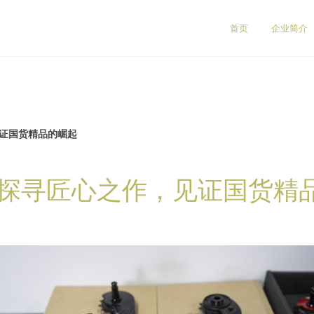
首页
企业简介
见证国货精品的崛起
 探寻匠心之作，见证国货精