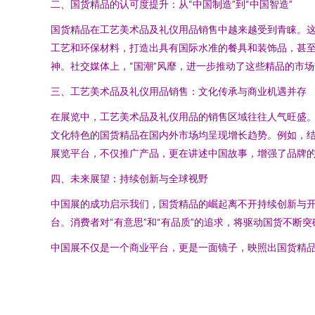
二、国货精品的认可度提升：从“中国制造”到“中国智造”
国货精品在工艺美术品及礼仪用品销售中越来越受到青睐。
工艺和环保材料，打造出具有国际水准的餐具和装饰品，甚
神。社交媒体上，“国潮”风靡，进一步推动了这些精品的市
三、工艺美术品及礼仪用品销售：文化传承与商业机遇并存
在展览中，工艺美术品及礼仪用品的销售区域往往人气旺盛
文化特色的国货精品在国内外市场均呈现增长趋势。例如，
展览平台，不仅推广产品，更在讲述中国故事，增强了品牌
四、未来展望：持续创新与全球视野
中国展的成功启示我们，国货精品的崛起离不开持续创新与
台。消费者对“有意思”和“有品质”的追求，将驱动国货不断
中国展不仅是一个商业平台，更是一面镜子，映照出国货精