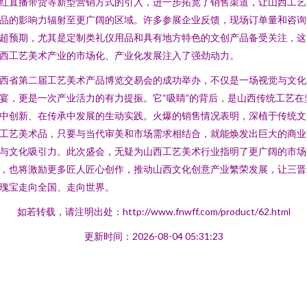
红直播带货等新型营销方式的引入，进一步拓宽了销售渠道，让山西工艺
品的影响力辐射至更广阔的区域。许多参展企业反馈，现场订单量和咨询
超预期，尤其是定制类礼仪用品和具有地方特色的文创产品备受关注，这
西工艺美术产业的市场化、产业化发展注入了强劲动力。
西省第二届工艺美术产品博览交易会的成功举办，不仅是一场视觉与文化
宴，更是一次产业活力的有力提振。它“吸睛”的背后，是山西传统工艺在
中创新、在传承中发展的生动实践。火爆的销售情况表明，深植于传统文
工艺美术品，只要与当代审美和市场需求相结合，就能焕发出巨大的商业
与文化吸引力。此次盛会，无疑为山西工艺美术行业指明了更广阔的市场
，也将激励更多匠人匠心创作，推动山西文化创意产业繁荣发展，让三晋
瑰宝走向全国、走向世界。
如若转载，请注明出处：http://www.fnwff.com/product/62.html
更新时间：2026-08-04 05:31:23